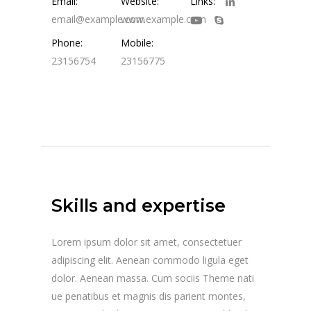
Email:
Website:
Links:
email@example.com
www.example.com
Phone:
Mobile:
23156754
23156775
Skills and expertise
Lorem ipsum dolor sit amet, consectetuer
adipiscing elit. Aenean commodo ligula eget
dolor. Aenean massa. Cum sociis Theme nati
ue penatibus et magnis dis parient montes,