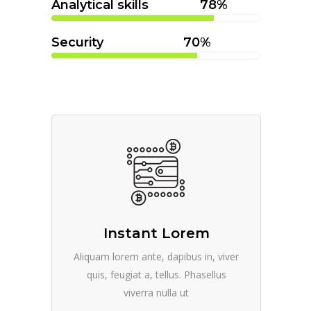
Analytical skills
78
Security
70
Instant Lorem
Aliquam lorem ante, dapibus in, viver
quis, feugiat a, tellus. Phasellus
viverra nulla ut