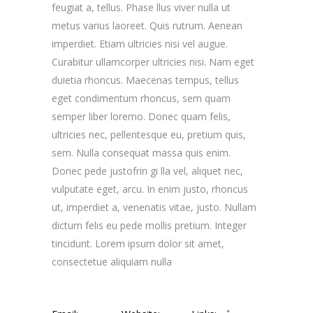
feugiat a, tellus. Phase llus viver nulla ut
metus varius laoreet. Quis rutrum. Aenean
imperdiet. Etiam ultricies nisi vel augue.
Curabitur ullamcorper ultricies nisi. Nam eget
duietia rhoncus. Maecenas tempus, tellus
eget condimentum rhoncus, sem quam
semper liber loremo. Donec quam felis,
ultricies nec, pellentesque eu, pretium quis,
sem. Nulla consequat massa quis enim.
Donec pede justofrin gi lla vel, aliquet nec,
vulputate eget, arcu. In enim justo, rhoncus
ut, imperdiet a, venenatis vitae, justo. Nullam
dictum felis eu pede mollis pretium. Integer
tincidunt. Lorem ipsum dolor sit amet,
consectetue aliquiam nulla